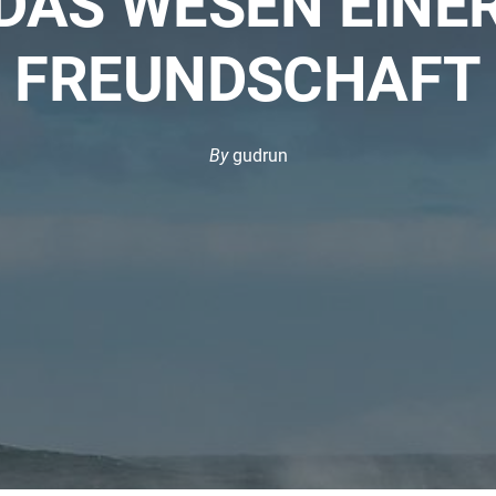
DAS WESEN EINE
FREUNDSCHAFT
By
gudrun