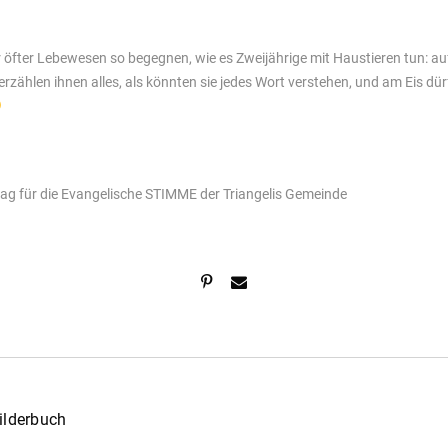
wir öfter Lebewesen so begegnen, wie es Zweijährige mit Haustieren tun: a
 erzählen ihnen alles, als könnten sie jedes Wort verstehen, und am Eis dür
trag für die Evangelische STIMME der Triangelis Gemeinde
ilderbuch