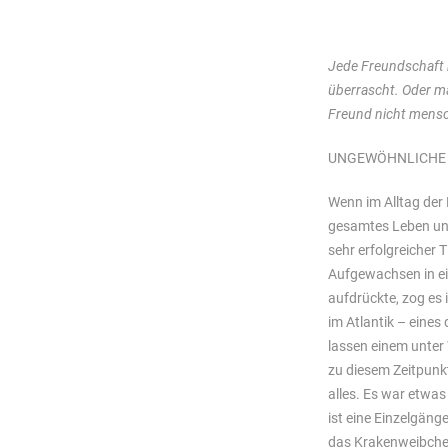
Jede Freundschaft 
überrascht. Oder ma
Freund nicht mensc
UNGEWÖHNLICHE
Wenn im Alltag der
gesamtes Leben unt
sehr erfolgreicher 
Aufgewachsen in ei
aufdrückte, zog es 
im Atlantik – eines
lassen einem unter 
zu diesem Zeitpunk
alles. Es war etwas 
ist eine Einzelgäng
das Krakenweibchen