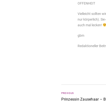
OFFENHEIT
Vielleicht sollten 
nur körperlich). Sie
auch mal lecken!
gbm
Redaktioneller Bei
PREVIOUS
Prinzessin Zausehaar – B