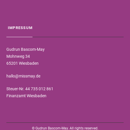
IMPRESSUM
Gudrun Bascom-May
Mohnweg 34
65201 Wiesbaden
hallo@missmay.de
Steuer-Nr. 44 735 012 861
Finanzamt Wiesbaden
© Gudrun Bascom-May. All rights reserved.